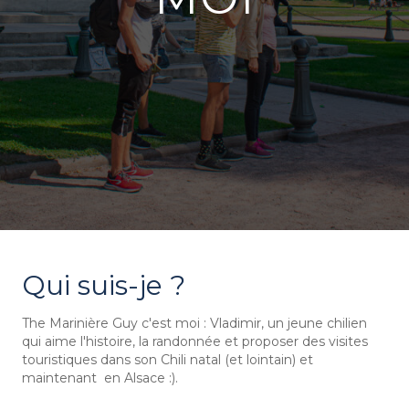
Qui suis-je ?
The Marinière Guy c'est moi : Vladimir, un jeune chilien
qui aime l'histoire, la randonnée et proposer des visites
touristiques dans son Chili natal (et lointain) et
maintenant en Alsace :).