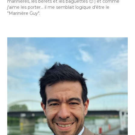
marinières, les bérets et les baguettes 🙂 ) et comme
j'aime les porter... il me semblait logique d'être le
"Marinière Guy".