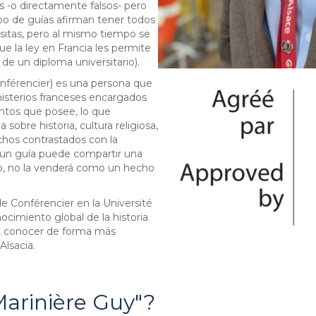
-o directamente falsos- pero
po de guías afirman tener todos
isitas, pero al mismo tiempo se
ue la ley en Francia les permite
e un diploma universitario).
Conférencier) es una persona que
nisterios franceses encargados
entos que posee, lo que
sobre historia, cultura religiosa,
echos contrastados con la
a, un guía puede compartir una
eso, no la venderá como un hecho
de Conférencier en la Université
cimiento global de la historia
, conocer de forma más
Alsacia.
Marinière Guy"?