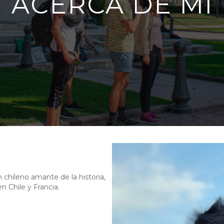
ACERCA DE MÍ
n chileno amante de la historia,
en Chile y Francia.