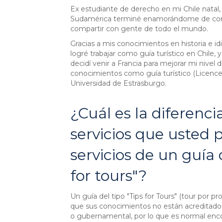
Ex estudiante de derecho en mi Chile natal,
Sudamérica terminé enamorándome de con
compartir con gente de todo el mundo.
Gracias a mis conocimientos en historia e id
logré trabajar como guía turístico en Chile
decidí venir a Francia para mejorar mi nivel d
conocimientos como guía turístico (Licence
Universidad de Estrasburgo.
¿Cuál es la diferenci
servicios que usted 
servicios de un guía 
for tours"?
Un guía del tipo "Tips for Tours" (tour por pr
que sus conocimientos no están acreditado
o gubernamental, por lo que es normal encon