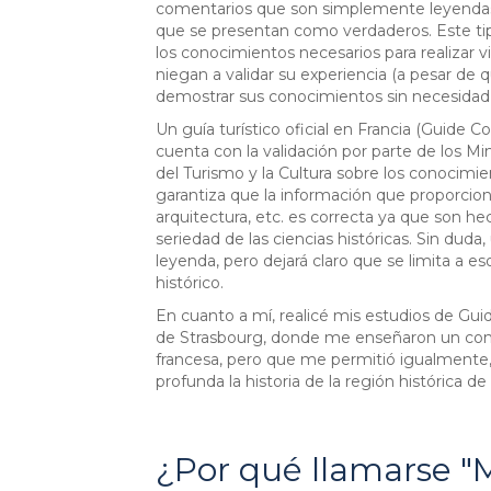
comentarios que son simplemente leyendas 
que se presentan como verdaderos. Este ti
los conocimientos necesarios para realizar v
niegan a validar su experiencia (a pesar de q
demostrar sus conocimientos sin necesidad d
Un guía turístico oficial en Francia (Guide 
cuenta con la validación por parte de los Mi
del Turismo y la Cultura sobre los conocimi
garantiza que la información que proporciona 
arquitectura, etc. es correcta ya que son h
seriedad de las ciencias históricas. Sin dud
leyenda, pero dejará claro que se limita a 
histórico.
En cuanto a mí, realicé mis estudios de Gui
de Strasbourg, donde me enseñaron un cono
francesa, pero que me permitió igualmente
profunda la historia de la región histórica de 
¿Por qué llamarse "