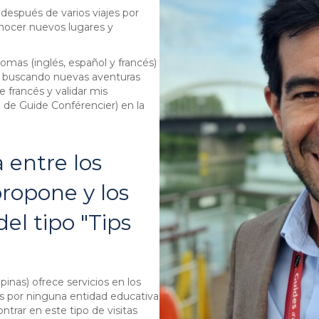
 después de varios viajes por
ocer nuevos lugares y
iomas (inglés, español y francés)
, y buscando nuevas aventuras
e francés y validar mis
 de Guide Conférencier) en la
a entre los
propone y los
del tipo "Tips
opinas) ofrece servicios en los
s por ninguna entidad educativa
trar en este tipo de visitas