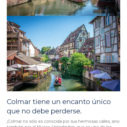
Colmar tiene un encanto único
que no debe perderse.
¡Colmar no sólo es conocida por sus hermosas calles, sino