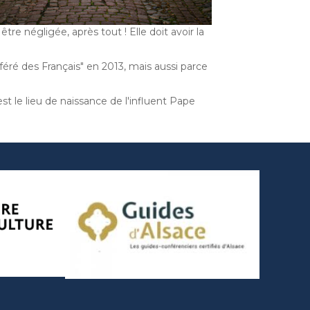
re négligée, après tout ! Elle doit avoir la
éré des Français" en 2013, mais aussi parce
st le lieu de naissance de l'influent Pape