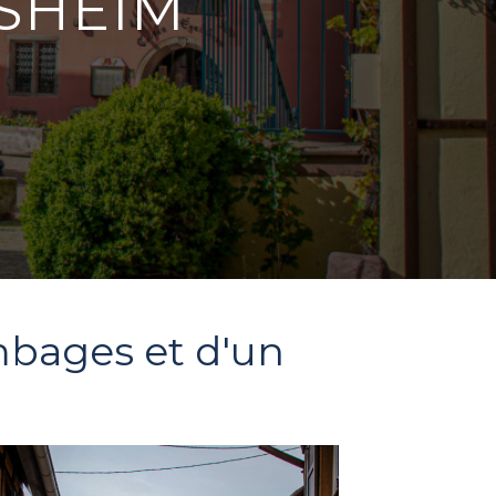
ISHEIM
mbages et d'un