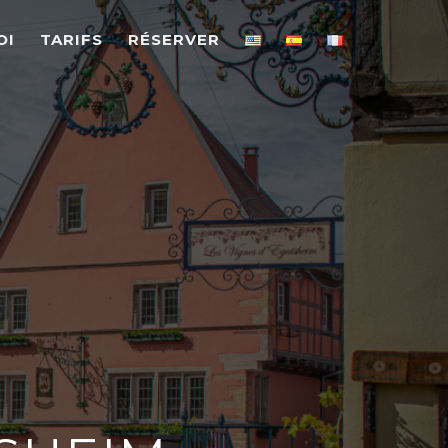
OI
TARIFS
RÉSERVER