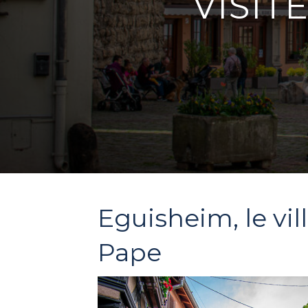
VISIT
Eguisheim, le vi
Pape