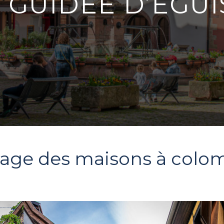
E GUIDÉE D’EGU
llage des maisons à colo