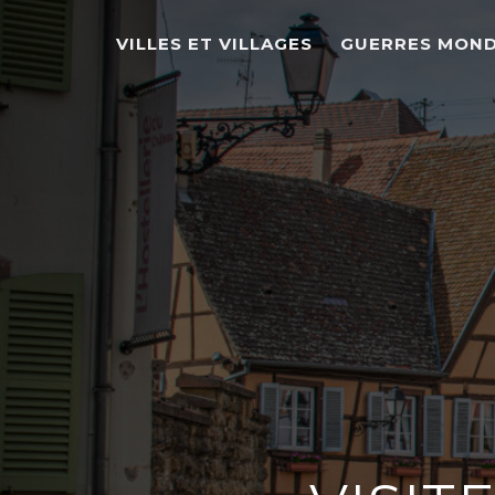
VILLES ET VILLAGES
GUERRES MOND