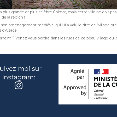
lus grande et plus célèbre Colmar, mais cette ville ne doit pas êt
de la région !
son aménagement médiéval qui lui a valu le titre de "village préf
s d'Alsace.
isheim ? Venez vous perdre dans les rues de ce beau village qui e
uivez-moi sur
Instagram: